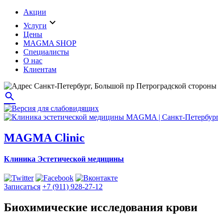
Акции
expand_more
Услуги
Цены
MAGMA SHOP
Специалисты
О нас
Клиентам
Санкт-Петербург, Большой пр Петроградской стороны 
search
MAGMA Clinic
Клиника Эстетической медицины
Записаться
+7 (911) 928-27-12
Биохимические исследования крови