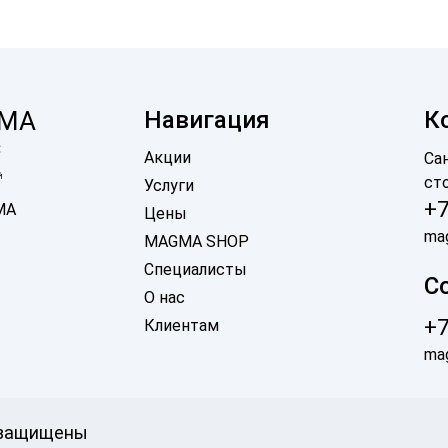
MA
Навигация
К
c
Акции
Са
Й
ст
Услуги
+7
MA
Цены
ma
MAGMA SHOP
Специалисты
С
О нас
+7
Клиентам
ma
а защищены