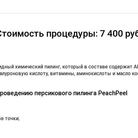
Стоимость процедуры: 7 400 руб
идный химический пилинг, который в составе содержит 
луроновую кислоту, витамины, аминокислоты и масло ко
проведению персикового пилинга PeachPeel
е точки;