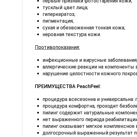
первые признаки фотостарения кожи;
тусклый цвет лица;
гиперкератоз;
пигментация;
сухая и обезвоженная тонкая кожа;
неровная текстура кожи.
Противопоказания:
инфекционные и вирусные заболевания
аллергические реакции на компоненты в
нарушение целостности кожного покров
ПРЕИМУЩЕСТВА PeachPeel:
процедура всесезонна и универсальна: 
процедура комфортна, проходит безболе
пилинг содержит натуральные компоне
нет выраженного периода реабилитации
пилинг оказывает мягкое комплексное 
долгосрочный выраженный результат по