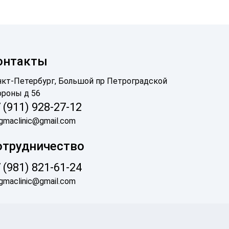
онтакты
нкт-Петербург, Большой пр Петроградской
ороны д 56
 (911) 928-27-12
gmaclinic@gmail.com
отрудничество
 (981) 821-61-24
gmaclinic@gmail.com