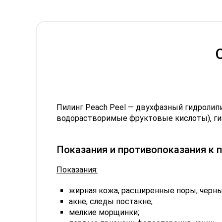
Пилинг Peach Peel — двухфазный гидролип
водорастворимые фруктовые кислоты), гиа
Показания и противопоказания к 
Показания:
жирная кожа, расширенные поры, черны
акне, следы постакне;
мелкие морщинки;