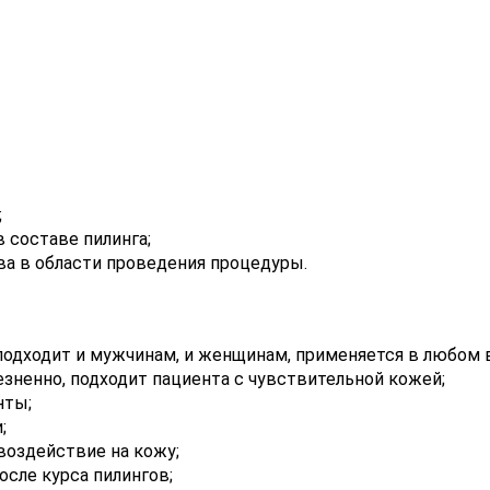
;
 составе пилинга;
а в области проведения процедуры.
подходит и мужчинам, и женщинам, применяется в любом 
зненно, подходит пациента с чувствительной кожей;
нты;
;
воздействие на кожу;
сле курса пилингов;