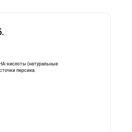
.
АHА-кислоты (натуральные
сточки персика.