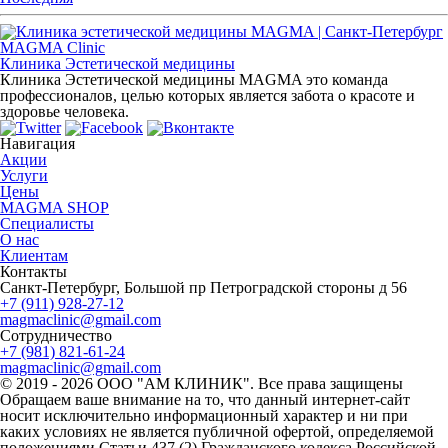
MAGMA Clinic
Клиника Эстетической медицины
Клиника Эстетической медицины MAGMA это команда
профессионалов, целью которых является забота о красоте и
здоровье человека.
Навигация
Акции
Услуги
Цены
MAGMA SHOP
Специалисты
О нас
Клиентам
Контакты
Санкт-Петербург, Большой пр Петроградской стороны д 56
+7 (911) 928-27-12
magmaclinic@gmail.com
Сотрудничество
+7 (981) 821-61-24
magmaclinic@gmail.com
© 2019 - 2026 ООО "АМ КЛИНИК". Все права защищены
Обращаем ваше внимание на то, что данный интернет-сайт
носит исключительно информационный характер и ни при
каких условиях не является публичной офертой, определяемой
положениями Статьи 437 (2) Гражданского кодекса Российской