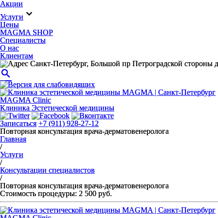
Акции
expand_more
Услуги
Цены
MAGMA SHOP
Специалисты
О нас
Клиентам
Санкт-Петербург, Большой пр Петроградской стороны д
search
MAGMA Clinic
Клиника Эстетической медицины
Записаться
+7 (911) 928-27-12
Повторная консультация врача-дерматовенеролога
Главная
/
Услуги
/
Консультации специалистов
/
Повторная консультация врача-дерматовенеролога
Стоимость процедуры: 2 500 руб.
MAGMA Clinic