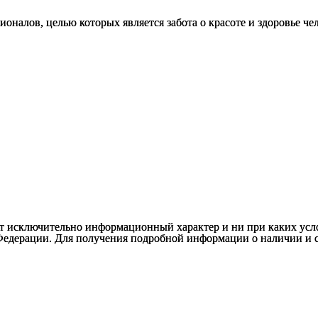
лов, целью которых является забота о красоте и здоровье чел
т исключительно информационный характер и ни при каких усло
Федерации. Для получения подробной информации о наличии и ст