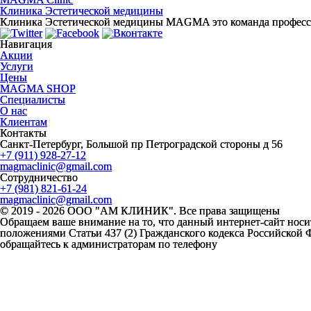
Клиника Эстетической медицины
Клиника Эстетической медицины MAGMA это команда профессиона
Навигация
Акции
Услуги
Цены
MAGMA SHOP
Специалисты
О нас
Клиентам
Контакты
Санкт-Петербург, Большой пр Петроградской стороны д 56
+7 (911) 928-27-12
magmaclinic@gmail.com
Сотрудничество
+7 (981) 821-61-24
magmaclinic@gmail.com
© 2019 - 2026 ООО "АМ КЛИНИК". Все права защищены
Обращаем ваше внимание на то, что данный интернет-сайт носи
положениями Статьи 437 (2) Гражданского кодекса Российской 
обращайтесь к администраторам по телефону