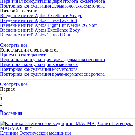
Первичная консультация дерматолога-косметолога
Повторная консультация дерматолога-косметолога
Нитевой лифтинг
Введение нитей Aptos Excellence Visage
Введение нитей Aptos Thread 2G Soft
Введение нитей Aptos Light Lift Needle 2G Soft
Введение нитей Aptos Excellance Body
Введение нитей Aptos Thread Blunt
Смотреть все
Консультации специалистов
Прием врача терапевта
Первичная консультация врача-дерматовенеролога
Первичная консультация косметолога
Повторная консультация косметолога
Повторная консультация врача-дерматовенеролога
Смотреть все
Первая
«
1
2
»
Последняя
MAGMA Clinic
Клиника Эстетической медицины