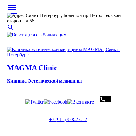
menu
Санкт-Петербург, Большой пр Петроградской
стороны д 56
search
MAGMA Clinic
Клиника Эстетической медицины
call
+7 (911) 928-27-12