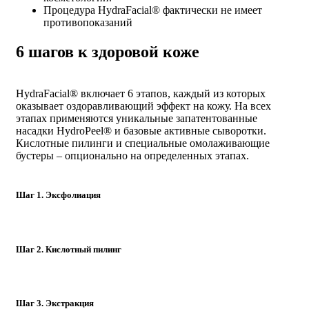
Процедура HydraFacial® фактически не имеет
противопоказаний
6 шагов к здоровой коже
HydraFacial
®
включает 6 этапов, каждый из которых
оказывает оздоравливающий эффект на кожу. На всех
этапах применяются уникальные запатентованные
насадки HydroPeel
®
и базовые активные сыворотки.
Кислотные пилинги и специальные омолаживающие
бустеры – опционально на определенных этапах.
Шаг 1. Эксфолиация
Шаг 2. Кислотный пилинг
Шаг 3. Экстракция