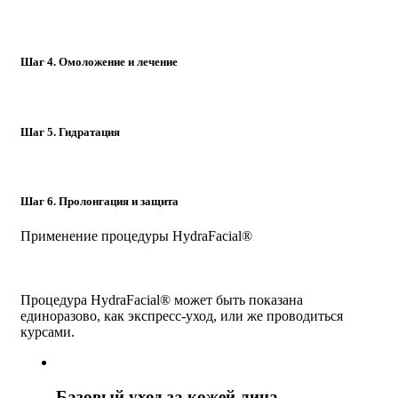
Шаг 4. Омоложение и лечение
Шаг 5. Гидратация
Шаг 6. Пролонгация и защита
Применение процедуры HydraFacial®
Процедура HydraFacial® может быть показана
единоразово, как экспресс-уход, или же проводиться
курсами.
Базовый уход за кожей лица