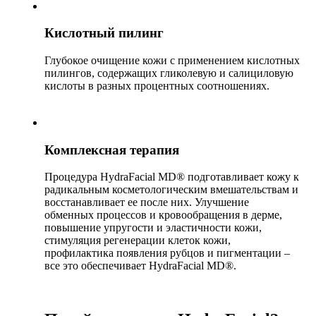
Кислотный пилинг
Глубокое очищение кожи с применением кислотных
пилингов, содержащих гликолевую и салициловую
кислоты в разных процентных соотношениях.
Комплексная терапия
Процедура HydraFacial MD® подготавливает кожу к
радикальным косметологическим вмешательствам и
восстанавливает ее после них. Улучшение
обменных процессов и кровообращения в дерме,
повышение упругости и эластичности кожи,
стимуляция регенерации клеток кожи,
профилактика появления рубцов и пигментации –
все это обеспечивает HydraFacial MD
®
.