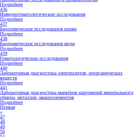
Подробнее
436
Иммуногематологические исследования
Подробнее
437
Биохимические исследования крови
Подробнее
438
Биохимические исследования мочи
Подробнее
439
Гематологические исследования
Подробнее
440
Лабораторная диагностика электролитов, неорганических
веществ
Подробнее
441
Лабораторная диагностика маркёров нарушений минерального
обмена, металлов, микроэлементов
Подробнее
Первая
«
47
48
49
50
51