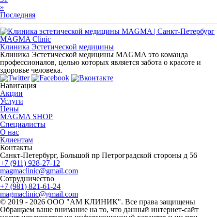
»
Последняя
MAGMA Clinic
Клиника Эстетической медицины
Клиника Эстетической медицины MAGMA это команда
профессионалов, целью которых является забота о красоте и
здоровье человека.
Навигация
Акции
Услуги
Цены
MAGMA SHOP
Специалисты
О нас
Клиентам
Контакты
Санкт-Петербург, Большой пр Петроградской стороны д 56
+7 (911) 928-27-12
magmaclinic@gmail.com
Сотрудничество
+7 (981) 821-61-24
magmaclinic@gmail.com
© 2019 - 2026 ООО "АМ КЛИНИК". Все права защищены
Обращаем ваше внимание на то, что данный интернет-сайт